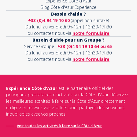
Expérience Côte d'Azur
Blog Côte d'Azur Experience
Besoin d'aide ?
+33 (0)4 94 19 10 60
(appel non surtaxé)
Du lundi au vendredi 9h-12h | 13h30-17h30
ou contactez-nous via
notre formulaire
Besoin d'aide pour un Groupe ?
Service Groupe :
+33 (0)4 94 19 10 64 ou 65
Du lundi au vendredi 9h-12h | 13h30-17h30
ou contactez-nous via
notre formulaire
Expérience Côte d'Azur
est le partenaire officiel des
principaux prestataires d'activités sur la Côte d'Azur. Réservez
les meilleures activités à faire sur la Côte d'Azur directement
en ligne et recevez vos e-billets pour partager des souvenirs
inoubliables avec vos proches.
Voir toutes les activités à faire sur la Côte d'Azur