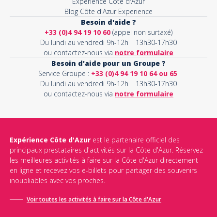
Expérience Côte d'Azur
Blog Côte d'Azur Experience
Besoin d'aide ?
+33 (0)4 94 19 10 60
(appel non surtaxé)
Du lundi au vendredi 9h-12h | 13h30-17h30
ou contactez-nous via
notre formulaire
Besoin d'aide pour un Groupe ?
Service Groupe :
+33 (0)4 94 19 10 64 ou 65
Du lundi au vendredi 9h-12h | 13h30-17h30
ou contactez-nous via
notre formulaire
Expérience Côte d'Azur
est le partenaire officiel des
principaux prestataires d'activités sur la Côte d'Azur. Réservez
les meilleures activités à faire sur la Côte d'Azur directement
en ligne et recevez vos e-billets pour partager des souvenirs
inoubliables avec vos proches.
Voir toutes les activités à faire sur la Côte d'Azur