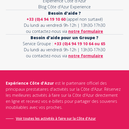
Expérience Côte d'Azur
Blog Côte d'Azur Experience
Besoin d'aide ?
+33 (0)4 94 19 10 60
(appel non surtaxé)
Du lundi au vendredi 9h-12h | 13h30-17h30
ou contactez-nous via
notre formulaire
Besoin d'aide pour un Groupe ?
Service Groupe :
+33 (0)4 94 19 10 64 ou 65
Du lundi au vendredi 9h-12h | 13h30-17h30
ou contactez-nous via
notre formulaire
Expérience Côte d'Azur
est le partenaire officiel des
principaux prestataires d'activités sur la Côte d'Azur. Réservez
les meilleures activités à faire sur la Côte d'Azur directement
en ligne et recevez vos e-billets pour partager des souvenirs
inoubliables avec vos proches.
Voir toutes les activités à faire sur la Côte d'Azur