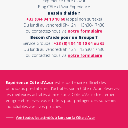
Expérience Côte d'Azur
Blog Côte d'Azur Experience
Besoin d'aide ?
+33 (0)4 94 19 10 60
(appel non surtaxé)
Du lundi au vendredi 9h-12h | 13h30-17h30
ou contactez-nous via
notre formulaire
Besoin d'aide pour un Groupe ?
Service Groupe :
+33 (0)4 94 19 10 64 ou 65
Du lundi au vendredi 9h-12h | 13h30-17h30
ou contactez-nous via
notre formulaire
Expérience Côte d'Azur
est le partenaire officiel des
principaux prestataires d'activités sur la Côte d'Azur. Réservez
les meilleures activités à faire sur la Côte d'Azur directement
en ligne et recevez vos e-billets pour partager des souvenirs
inoubliables avec vos proches.
Voir toutes les activités à faire sur la Côte d'Azur