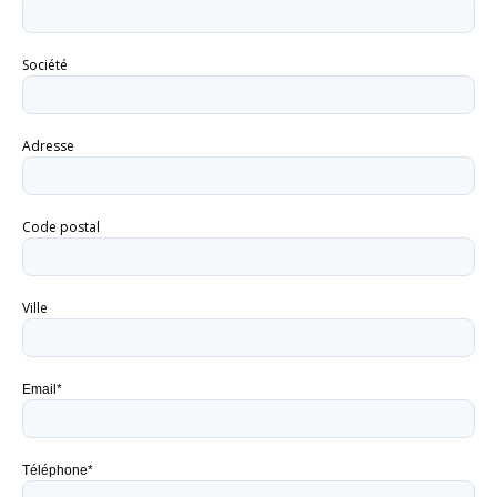
Société
Adresse
Code postal
Ville
Email*
Téléphone*