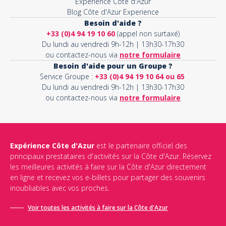
Expérience Côte d'Azur
Blog Côte d'Azur Experience
Besoin d'aide ?
+33 (0)4 94 19 10 60
(appel non surtaxé)
Du lundi au vendredi 9h-12h | 13h30-17h30
ou contactez-nous via
notre formulaire
Besoin d'aide pour un Groupe ?
Service Groupe :
+33 (0)4 94 19 10 64 ou 65
Du lundi au vendredi 9h-12h | 13h30-17h30
ou contactez-nous via
notre formulaire
Expérience Côte d'Azur
est le partenaire officiel des
principaux prestataires d'activités sur la Côte d'Azur. Réservez
les meilleures activités à faire sur la Côte d'Azur directement
en ligne et recevez vos e-billets pour partager des souvenirs
inoubliables avec vos proches.
Voir toutes les activités à faire sur la Côte d'Azur