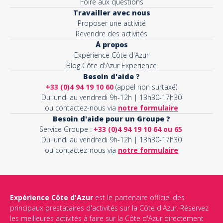
Foire aux questions
Travailler avec nous
Proposer une activité
Revendre des activités
À propos
Expérience Côte d'Azur
Blog Côte d'Azur Experience
Besoin d'aide ?
+33 (0)4 94 19 10 60
(appel non surtaxé)
Du lundi au vendredi 9h-12h | 13h30-17h30
ou contactez-nous via
notre formulaire
Besoin d'aide pour un Groupe ?
Service Groupe :
+33 (0)4 94 19 10 64 ou 65
Du lundi au vendredi 9h-12h | 13h30-17h30
ou contactez-nous via
notre formulaire
Expérience Côte d'Azur
est le partenaire officiel des
principaux prestataires d'activités sur la Côte d'Azur. Réservez
les meilleures activités à faire sur la Côte d'Azur directement