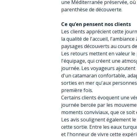
une Méditerranée préservée, où l
parenthèse de découverte.
Ce qu’en pensent nos clients
Les clients apprécient cette jou
la qualité de l'accueil, l'ambianc
paysages découverts au cours de 
Les retours mettent en valeur le 
l'équipage, qui créent une atmos
journée. Les voyageurs ajoutent a
d'un catamaran confortable, adap
sorties en mer qu'aux personnes 
première fois.
Certains clients évoquent une vé
journée bercée par les mouvement
moments conviviaux, que ce soit e
Les avis soulignent également le 
cette sortie. Entre les eaux turqu
et l'honneur de vivre cette expér