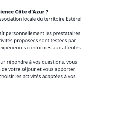
ience Côte d’Azur ?
sociation locale du territoire Estérel
aît personnellement les prestataires
activités proposées sont testées par
 expériences conformes aux attentes
our répondre à vos questions, vous
 de votre séjour et vous apporter
hoisir les activités adaptées à vos