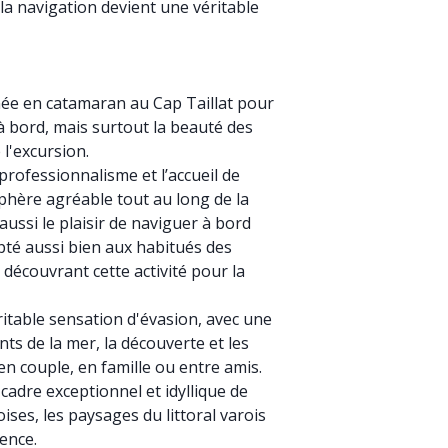
a navigation devient une véritable
rnée en catamaran au Cap Taillat pour
e à bord, mais surtout la beauté des
l'excursion.
professionnalisme et l’accueil de
phère agréable tout au long de la
ussi le plaisir de naviguer à bord
té aussi bien aux habitués des
découvrant cette activité pour la
ritable sensation d'évasion, avec une
s de la mer, la découverte et les
n couple, en famille ou entre amis.
cadre exceptionnel et idyllique de
oises, les paysages du littoral varois
ience.