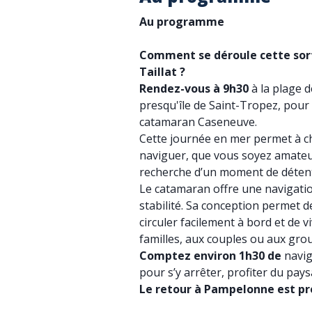
Au programme
Comment se déroule cette sort
Taillat ?
Rendez-vous à 9h30
à la plage 
presqu'île de Saint-Tropez, pou
catamaran Caseneuve.
Cette journée en mer permet à ch
naviguer, que vous soyez amateur
recherche d’un moment de détente
Le catamaran offre une navigati
stabilité. Sa conception permet 
circuler facilement à bord et de 
familles, aux couples ou aux gro
Comptez environ 1h30 de
navig
pour s’y arrêter, profiter du pays
Le retour à Pampelonne est pr