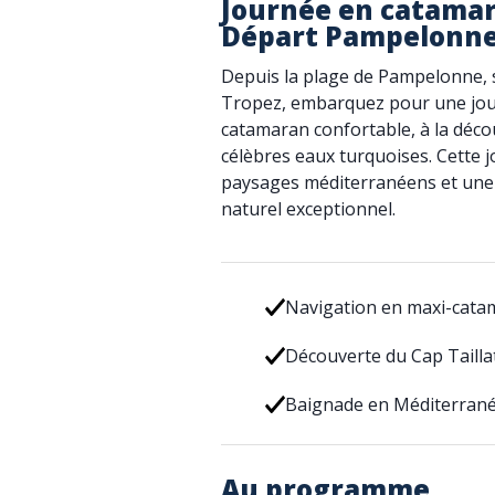
Journée en catamara
Départ Pampelonn
Depuis la plage de Pampelonne, si
Tropez, embarquez pour une jou
catamaran confortable, à la décou
célèbres eaux turquoises. Cette j
paysages méditerranéens et une
naturel exceptionnel.
Navigation en maxi-cata
Découverte du Cap Tailla
Baignade en Méditerran
Au programme