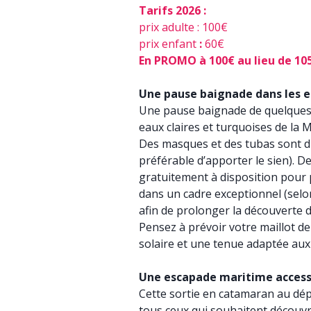
Tarifs 2026 :
prix adulte : 100€
prix enfant
:
60€
En PROMO à 100€ au lieu de 105
Une pause baignade dans les e
Une pause baignade de quelques 
eaux claires et turquoises de la 
Des masques et des tubas sont di
préférable d’apporter le sien). D
gratuitement à disposition pour
dans un cadre exceptionnel (selo
afin de prolonger la découverte 
Pensez à prévoir votre maillot de
solaire et une tenue adaptée aux
Une escapade maritime accessi
Cette sortie en catamaran au dé
tous ceux qui souhaitent découvr