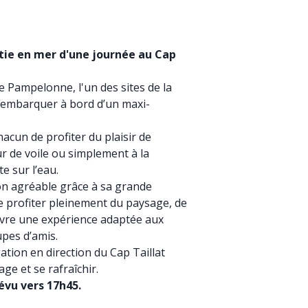
ie en mer d'une journée au Cap
de Pampelonne, l'un des sites de la
r embarquer à bord d’un maxi-
acun de profiter du plaisir de
 de voile ou simplement à la
 sur l’eau.
on agréable grâce à sa grande
de profiter pleinement du paysage, de
vivre une expérience adaptée aux
upes d’amis.
ation en direction du Cap Taillat
age et se rafraîchir.
évu vers 17h45.