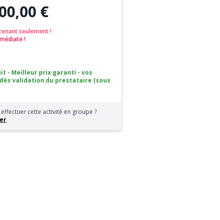
00,00 €
tenant seulement !
médiate !
it - Meilleur prix garanti - vos
 dès validation du prestataire (sous
effectuer cette activité en groupe ?
er