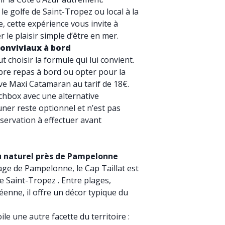
e golfe de Saint-Tropez ou local à la
, cette expérience vous invite à
 le plaisir simple d’être en mer.
onviviaux à bord
 choisir la formule qui lui convient.
re repas à bord ou opter pour la
e Maxi Catamaran au tarif de 18€.
hbox avec une alternative
ner reste optionnel et n’est pas
réservation à effectuer avant
yau naturel près de Pampelonne
lage de Pampelonne, le Cap Taillat est
de Saint-Tropez . Entre plages,
enne, il offre un décor typique du
ile une autre facette du territoire :