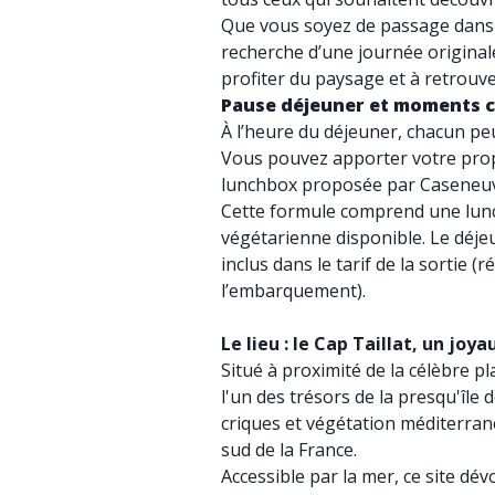
Que vous soyez de passage dans l
recherche d’une journée originale
profiter du paysage et à retrouver
Pause déjeuner et moments c
À l’heure du déjeuner, chacun peut
Vous pouvez apporter votre prop
lunchbox proposée par Caseneuv
Cette formule comprend une lunc
végétarienne disponible. Le déjeu
inclus dans le tarif de la sortie (
l’embarquement).
Le lieu : le Cap Taillat, un jo
Situé à proximité de la célèbre p
l'un des trésors de la presqu'île 
criques et végétation méditerrané
sud de la France.
Accessible par la mer, ce site dévo