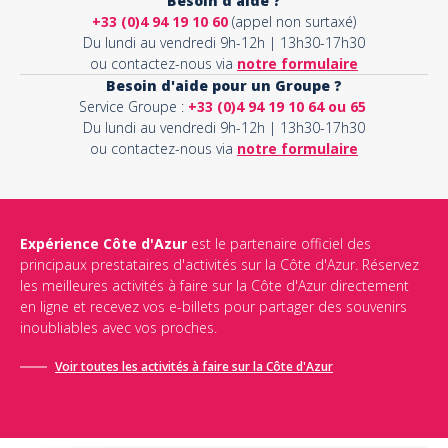
Besoin d'aide ?
+33 (0)4 94 19 10 60
(appel non surtaxé)
Du lundi au vendredi 9h-12h | 13h30-17h30
ou contactez-nous via
notre formulaire
Besoin d'aide pour un Groupe ?
Service Groupe :
+33 (0)4 94 19 10 64 ou 65
Du lundi au vendredi 9h-12h | 13h30-17h30
ou contactez-nous via
notre formulaire
Expérience Côte d'Azur
est le partenaire officiel des
principaux prestataires d'activités sur la Côte d'Azur. Réservez
les meilleures activités à faire sur la Côte d'Azur directement
en ligne et recevez vos e-billets pour partager des souvenirs
inoubliables avec vos proches.
Voir toutes les activités à faire sur la Côte d'Azur