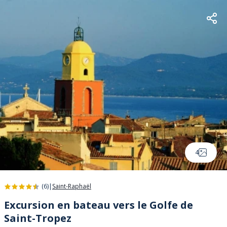
4
(6)
|
Saint-Raphaël
Excursion en bateau vers le Golfe de
Saint-Tropez