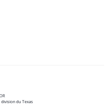
 OR
 division du Texas