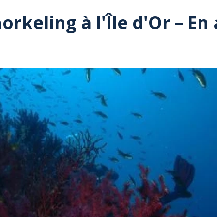
rkeling à l'Île d'Or – E