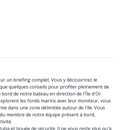
our un briefing complet. Vous y découvrirez le
i que quelques conseils pour profiter pleinement de
bord de notre bateau en direction de l'Île d'Or.
xplorent les fonds marins avec leur moniteur, vous
ie dans une zone délimitée autour de l'île. Vous
e du membre de notre équipe présent à bord,
ivité.
tuba et bouée de sécurité. Il ne vous reste plus qu'à