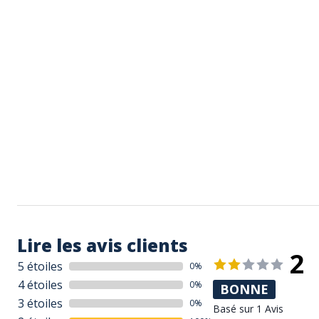
Lire les avis clients
2
5 étoiles
0%
4 étoiles
0%
BONNE
3 étoiles
0%
Basé sur 1 Avis