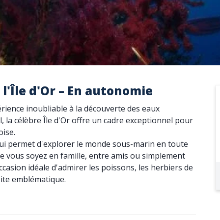
l'Île d'Or – En autonomie
ience inoubliable à la découverte des eaux
l, la célèbre Île d'Or offre un cadre exceptionnel pour
oise.
e qui permet d'explorer le monde sous-marin en toute
ue vous soyez en famille, entre amis ou simplement
occasion idéale d'admirer les poissons, les herbiers de
 site emblématique.