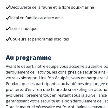
Découverte de la faune et la flore sous-marine
Idéal en famille ou entre amis
Loisir nautique
Couleurs et panoramas insolites
Au programme
Avant le départ, notre équipe vous accueille au centre p
déroulement de l'activité, les consignes de sécurité ains
votre exploration. Une fois équipés, vous embarquerez à 
Pendant que les participants aux baptêmes de plongée e
profiterez d'environ une heure de snorkeling en autonom
évoluerez librement tout en restant sous la surveillanc
garantissant votre sécurité et le bon déroulement de l'act
Tout le matériel nécessaire est fourni : palmes, masque, 