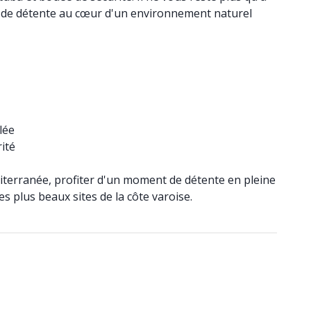
nt de détente au cœur d'un environnement naturel
lée
ité
diterranée, profiter d'un moment de détente en pleine
s plus beaux sites de la côte varoise.