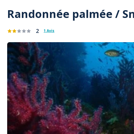
Randonnée palmée / Sno
2
1 Avis