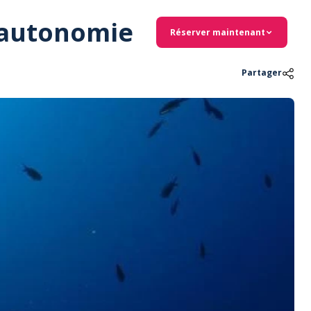
n autonomie
Réserver maintenant
Partager