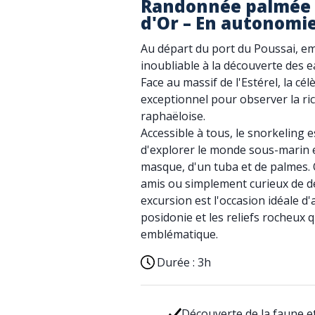
Randonnée palmée / 
d'Or – En autonomi
Au départ du port du Poussai, 
inoubliable à la découverte des e
Face au massif de l'Estérel, la cél
exceptionnel pour observer la ri
raphaëloise.
Accessible à tous, le snorkeling e
d'explorer le monde sous-marin e
masque, d'un tuba et de palmes. 
amis ou simplement curieux de dé
excursion est l'occasion idéale d'
posidonie et les reliefs rocheux q
emblématique.
Durée :
3h
Découverte de la faune et