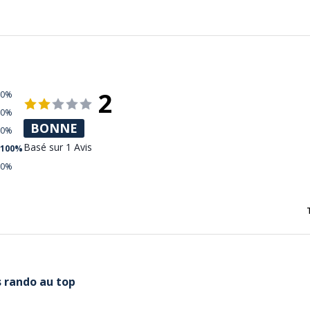
2
0%
0%
BONNE
0%
Basé sur 1 Avis
100%
0%
 rando au top