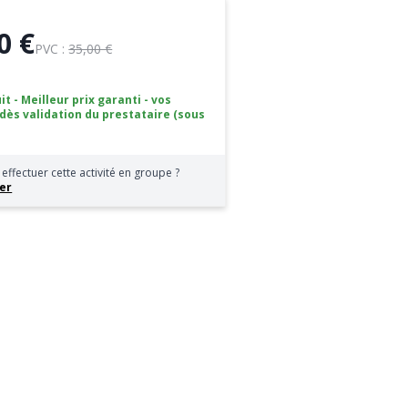
0 €
PVC :
35,00 €
it - Meilleur prix garanti - vos
 dès validation du prestataire (sous
effectuer cette activité en groupe ?
er