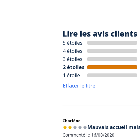
Lire les avis clients
5 étoiles
4 étoiles
3 étoiles
2 étoiles
1 étoile
Effacer le fitre
Charlène
Mauvais accueil mais
Commenté le 16/08/2020