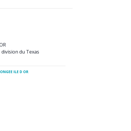
 OR
 division du Texas
LONGEE ILE D OR