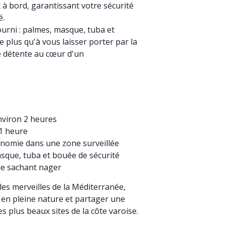
à bord, garantissant votre sécurité
é.
ourni : palmes, masque, tuba et
e plus qu'à vous laisser porter par la
e détente au cœur d'un
.
environ 2 heures
 1 heure
tonomie dans une zone surveillée
asque, tuba et bouée de sécurité
ne sachant nager
les merveilles de la Méditerranée,
 en pleine nature et partager une
s plus beaux sites de la côte varoise.