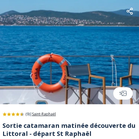
5
(9)
|
Saint-Raphaël
Sortie catamaran matinée découverte du
Littoral - départ St Raphaël