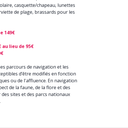
olaire, casquette/chapeau, lunettes
erviette de plage, brassards pour les
de 149€
€ au lieu de 95€
0€
es parcours de navigation et les
eptibles d’être modifiés en fonction
ues ou de l'affluence. En navigation
ct de la faune, de la flore et des
des sites et des parcs nationaux
.