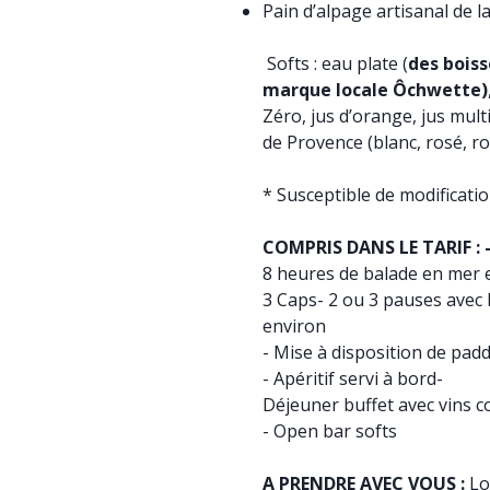
Pain d’alpage artisanal de l
Softs : eau plate (
des boiss
marque locale Ôchwette)
Zéro, jus d’orange, jus mult
de Provence (blanc, rosé, r
* Susceptible de modificati
COMPRIS DANS LE TARIF : 
8 heures de balade en mer 
3 Caps- 2 ou 3 pauses avec 
environ
- Mise à disposition de padd
- Apéritif servi à bord-
Déjeuner buffet avec vins 
- Open bar softs
A PRENDRE AVEC VOUS :
Lo