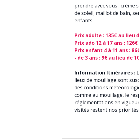
prendre avec vous : crème s
de soleil, maillot de bain, s
enfants.
Prix adulte : 135€ au lieu 
Prix ado 12 à 17 ans : 126€
Prix enfant 4 à 11 ans : 86
- de 3 ans : 9€ au lieu de 1
Information
Itinéraires :
L
lieux de mouillage sont susc
des conditions météorologiq
comme au mouillage, le respe
réglementations en vigueur 
visités restent nos priorités