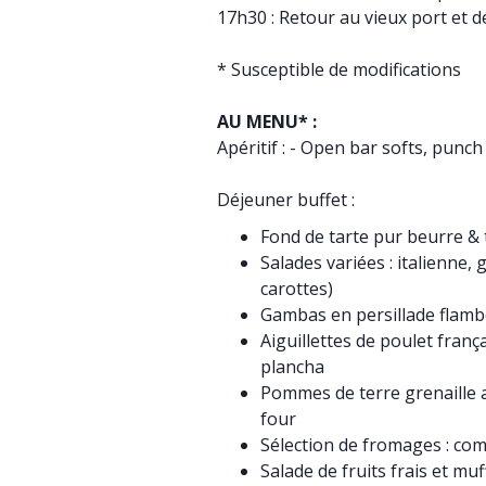
17h30 : Retour au vieux port et
* Susceptible de modifications
AU MENU* :
Apéritif : - Open bar softs, punc
Déjeuner buffet :
Fond de tarte pur beurre & 
Salades variées : italienne,
carottes)
Gambas en persillade flambé
Aiguillettes de poulet fran
plancha
Pommes de terre grenaille a
four
Sélection de fromages : com
Salade de fruits frais et mu