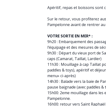
Apéritif, repas et boissons sont c
Sur le retour, vous profiterez au
Pampelonne avant de rentrer au
VOTRE SORTIE EN MER* :
9h20 : Embarquement des passage
l’équipage et des mesures de séc
9h30 : Départ du vieux port de S
caps (Camarat, Taillat, Lardier)
11h30 : Mouillage à cap Taillat p
paddles & toys), apéritif et déjeun
menu» ci-après)
14h30 : Balade vers la baie de P
pause baignade (avec paddles & 
15h00: 2eme mouillage dans les e
Pampelonne.
16h00: retour vers Saint Raphaël