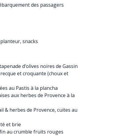
 débarquement des passagers
h planteur, snacks
tapenade d’olives noires de Gassin
 grecque et croquante (choux et
es au Pastis à la plancha
çaises aux herbes de Provence à la
il & herbes de Provence, cuites au
té et brie
ffin au crumble fruits rouges