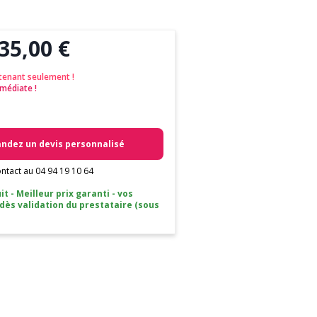
35,00 €
tenant seulement !
médiate !
dez un devis personnalisé
ntact au 04 94 19 10 64
it - Meilleur prix garanti - vos
 dès validation du prestataire (sous