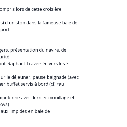
ompris lors de cette croisière.
ssi d'un stop dans la fameuse baie de
 port.
rs, présentation du navire, de
urité
aint-Raphaël Traversée vers les 3
our le déjeuner, pause baignade (avec
er buffet servis à bord (cf. «au
ampelonne avec dernier mouillage et
toys)
aux limpides en baie de