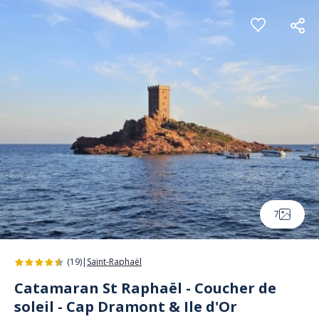
Panneau de gestion des cookies
7
(19)
|
Saint-Raphaël
Catamaran St Raphaël - Coucher de
soleil - Cap Dramont & Ile d'Or