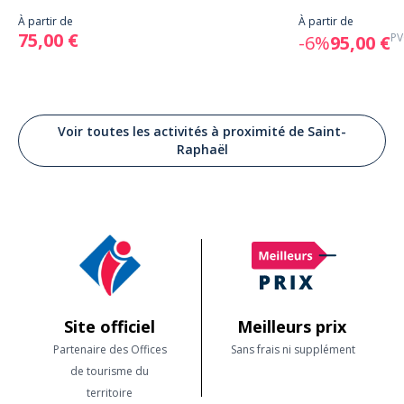
À partir de
À partir de
75,00 €
PV
-6%
95,00 €
Voir toutes les activités à proximité de Saint-
Raphaël
Site officiel
Meilleurs prix
Partenaire des Offices
Sans frais ni supplément
de tourisme du
territoire