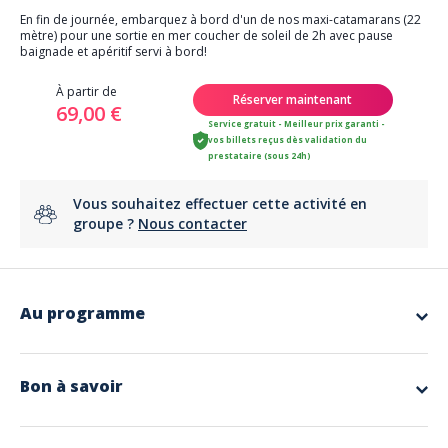
En fin de journée, embarquez à bord d'un de nos maxi-catamarans (22
mètre) pour une sortie en mer coucher de soleil de 2h avec pause
baignade et apéritif servi à bord!
À partir de
Réserver maintenant
69,00 €
Service gratuit - Meilleur prix garanti -
vos billets reçus dès validation du
prestataire (sous 24h)
Vous souhaitez effectuer cette activité en
groupe ?
Nous contacter
Au programme
En fin de journée, montez à bord d'un de nos maxi-catamarans de 22
mètres et confortable pour une
balade en mer vers le Cap Dramont
et l'île d'Or
où vous pourrez profiter d'un
sublime coucher de soleil
Bon à savoir
en mer
. Une
pause baignade
et un
apéritif à bord
sont prévus
pendant le voyage.
Prix adulte : 69€