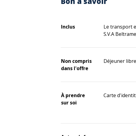
Bon à savoir
Inclus
Le transport 
S.V.A Beltram
Non compris
Déjeuner libr
dans l'offre
À prendre
Carte d'identit
sur soi