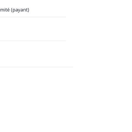
mité (payant)