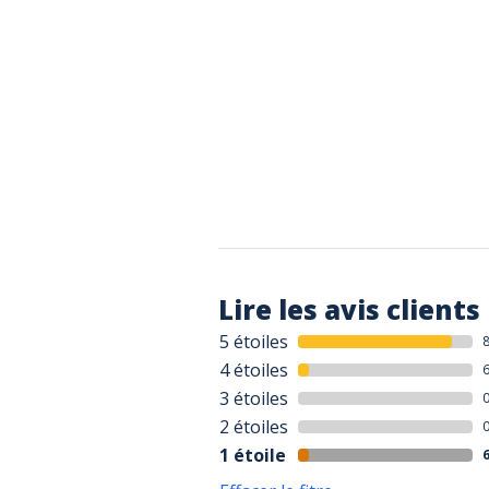
Lire les avis clients
5 étoiles
4 étoiles
3 étoiles
2 étoiles
1 étoile