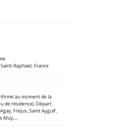
ame
 Saint-Raphaël, France
onfirmé au moment de la
eu de résidence). Départ
Agay, Fréjus, Saint Aygulf,
Muy,....