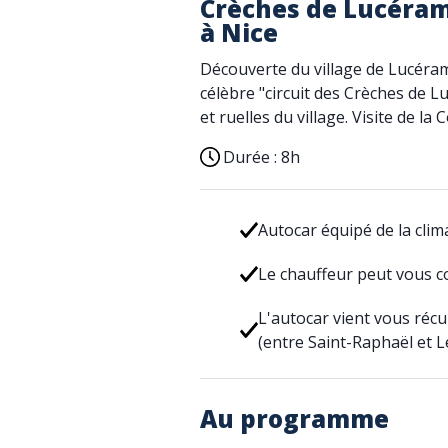
Crèches de Lucéram 
à Nice
Découverte du village de Lucéram,
célèbre "circuit des Crèches de L
et ruelles du village. Visite de la 
Durée :
8h
Autocar équipé de la clim
Le chauffeur peut vous c
L'autocar vient vous réc
(entre Saint-Raphaël et 
Au programme