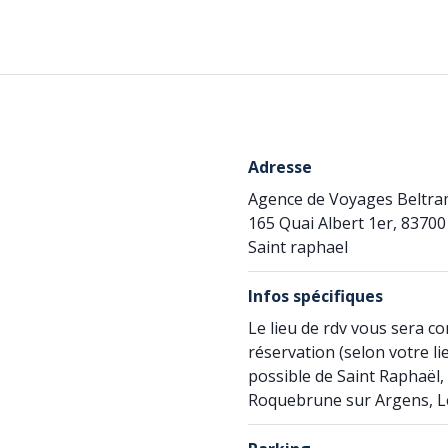
Adresse
Agence de Voyages Beltr
165 Quai Albert 1er, 83700
Saint raphael
Infos spécifiques
Le lieu de rdv vous sera c
réservation (selon votre li
possible de Saint Raphaël, 
Roquebrune sur Argens, Le 