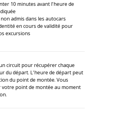
nter 10 minutes avant l'heure de
ndiquée
non admis dans les autocars
dentité en cours de validité pour
os excursions
 un circuit pour récupérer chaque
ur du départ. L'heure de départ peut
ction du point de montée. Vous
r votre point de montée au moment
ion.