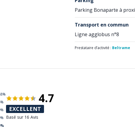
Parking
Parking Bonaparte à proxi
Transport en commun
Ligne agglobus n°8
Prestataire d’activité :
Beltrame
4.7
88%
6%
EXCELLENT
0%
Basé sur 16 Avis
0%
6%