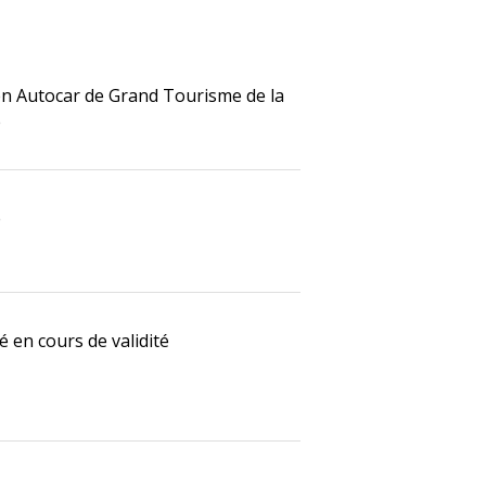
en Autocar de Grand Tourisme de la
e
e
é en cours de validité