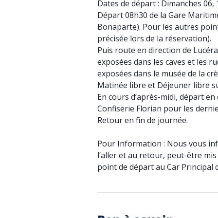
Dates de départ : Dimanches 06,
Départ 08h30 de la Gare Maritime
Bonaparte). Pour les autres poin
précisée lors de la réservation).
Puis route en direction de Lucér
exposées dans les caves et les ru
exposées dans le musée de la crè
Matinée libre et Déjeuner libre su
En cours d’après-midi, départ en d
Confiserie Florian pour les derni
Retour en fin de journée.
Pour Information : Nous vous in
l’aller et au retour, peut-être m
point de départ au Car Principal q