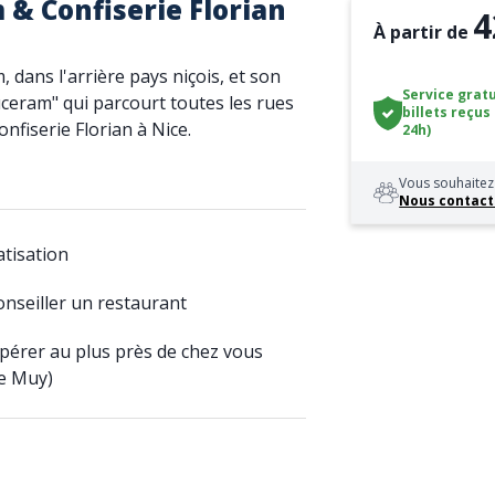
& Confiserie Florian
4
À partir de
 dans l'arrière pays niçois, et son
Service gratu
uceram" qui parcourt toutes les rues
billets reçus
Confiserie Florian à Nice.
24h)
Vous souhaitez 
Nous contact
atisation
onseiller un restaurant
upérer au plus près de chez vous
Le Muy)