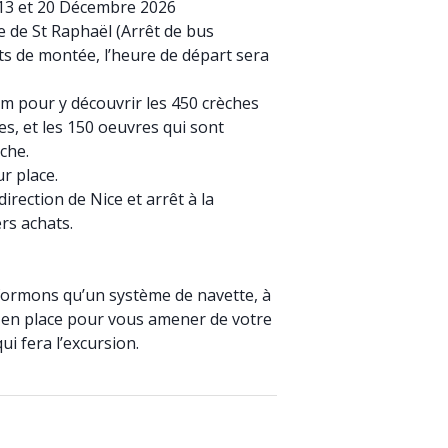
 13 et 20 Décembre 2026
 de St Raphaël (Arrêt de bus
ts de montée, l’heure de départ sera
am pour y découvrir les 450 crèches
es, et les 150 oeuvres qui sont
che.
r place.
irection de Nice et arrêt à la
ers achats.
formons qu’un système de navette, à
is en place pour vous amener de votre
ui fera l’excursion.