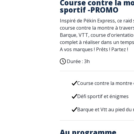
Course contre la mo
sportif -PROMO
Inspiré de Pékin Express, ce rai
course contre la montre à traver
Barque, VTT, course d'orientatio
complet à réaliser dans un temps
A vos marques ! Prêts ! Partez !
Durée :
3h
Course contre la montre
Défi sportif et énigmes
Barque et Vtt au pied du m
Au programme