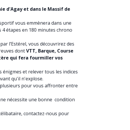
ie d'Agay et dans le Massif de
d sportif vous emmènera dans une
rs 4 étapes en 180 minutes chrono
 par l’Estérel, vous découvrirez des
preuves dont
VTT, Barque, Course
tère qui fera fourmiller vos
s énigmes et relever tous les indices
vant qu'il n'explose.
 plusieurs pour vous affronter entre
 une nécessite une bonne condition
célibataire, contactez-nous pour