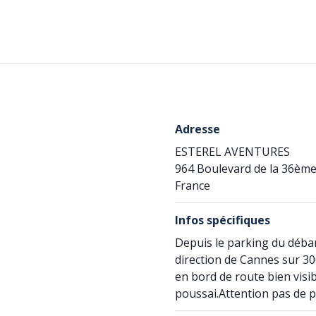
Adresse
ESTEREL AVENTURES
964 Boulevard de la 36ème
France
Infos spécifiques
Depuis le parking du déb
direction de Cannes sur 30
en bord de route bien visib
poussai.Attention pas de p