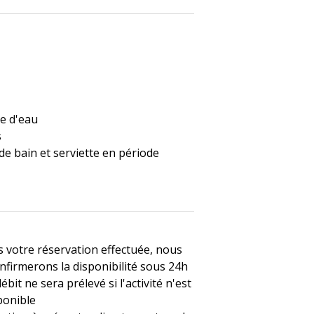
le d'eau
s
 de bain et serviette en période
s votre réservation effectuée, nous
nfirmerons la disponibilité sous 24h
bit ne sera prélevé si l'activité n'est
ponible