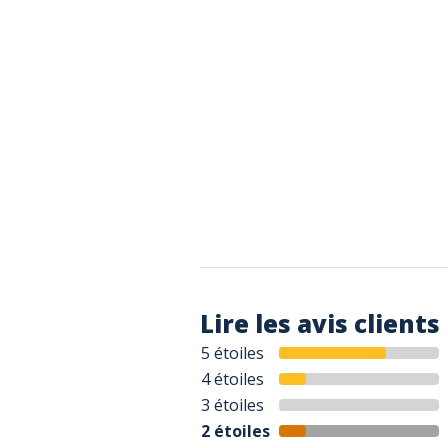
Lire les avis clients
5 étoiles
4 étoiles
3 étoiles
2 étoiles