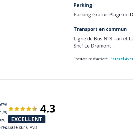
Parking
Parking Gratuit Plage du
Transport en commun
Ligne de Bus N°8 - arrêt 
Sncf Le Dramont
Prestataire d’activité :
Esterel Ave
4.3
67%
17%
EXCELLENT
0%
Basé sur 6 Avis
17%