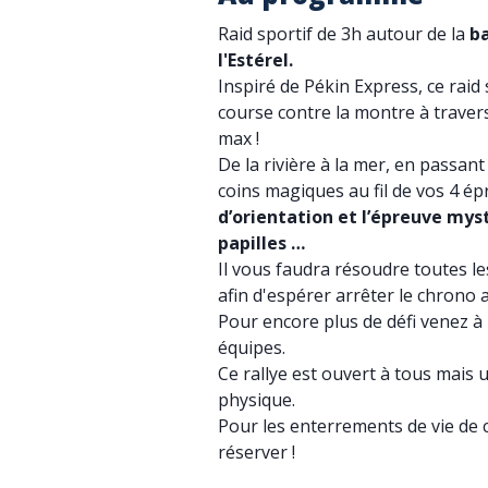
Raid sportif de 3h autour de la
ba
l'Estérel.
Inspiré de Pékin Express, ce rai
course contre la montre à trave
max !
De la rivière à la mer, en passant
coins magiques au fil de vos 4 é
d’orientation et l’épreuve mys
papilles …
Il vous faudra résoudre toutes le
afin d'espérer arrêter le chrono a
Pour encore plus de défi venez à
équipes.
Ce rallye est ouvert à tous mais
physique.
Pour les enterrements de vie de 
réserver !