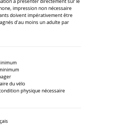
ation à présenter directement sur le
one, impression non nécessaire
ants doivent impérativement être
gnés d'au moins un adulte par
minimum
 minimum
 nager
aire du vélo
ondition physique nécessaire
çais