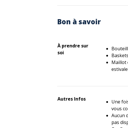
Bon à savoir
À prendre sur
Bouteil
soi
Basket
Maillot
estivale
Autres Infos
Une foi
vous co
Aucun dé
pas dis