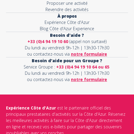
Proposer une activité
Revendre des activités
À propos
Expérience Côte d'Azur
Blog Côte d'Azur Experience
Besoin d'aide ?
+33 (0)4 94 19 10 60
(appel non surtaxé)
Du lundi au vendredi 9h-12h | 13h30-17h30
ou contactez-nous via
notre formulaire
Besoin d'aide pour un Groupe ?
Service Groupe :
+33 (0)4 94 19 10 64 ou 65
Du lundi au vendredi 9h-12h | 13h30-17h30
ou contactez-nous via
notre formulaire
Expérience Côte d'Azur
est le partenaire officiel des
principaux prestataires d'activités sur la Côte d'Azur. Réservez
les meilleures activités à faire sur la Côte d'Azur directement
en ligne et recevez vos e-billets pour partager des souvenirs
inoubliables avec vos proches.