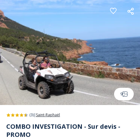
Panneau de gestion des cookies
9
(3)
|
Saint-Raphaël
COMBO INVESTIGATION - Sur devis -
PROMO