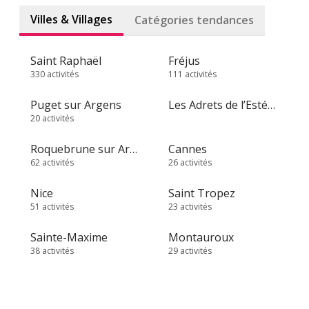
Villes & Villages
Catégories tendances
Saint Raphaël
Fréjus
330 activités
111 activités
Puget sur Argens
Les Adrets de l’Estérel
20 activités
Roquebrune sur Argens
Cannes
62 activités
26 activités
Nice
Saint Tropez
51 activités
23 activités
Sainte-Maxime
Montauroux
38 activités
29 activités