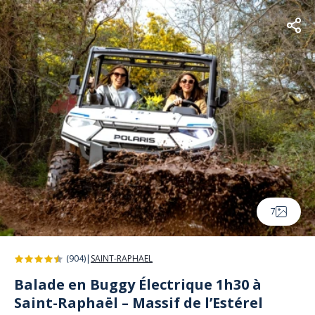
7
(904)
|
SAINT-RAPHAEL
Balade en Buggy Électrique 1h30 à
Saint-Raphaël – Massif de l’Estérel