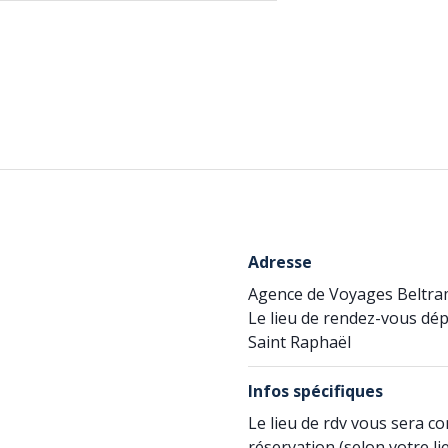
Adresse
Agence de Voyages Beltr
Le lieu de rendez-vous dé
Saint Raphaël
Infos spécifiques
Le lieu de rdv vous sera c
réservation (selon votre li