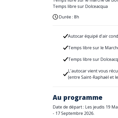
Temps libre sur le marché de B
Temps libre sur Dolceacqua
Durée :
8h
Autocar équipé d'air con
Temps libre sur le March
Temps libre sur Dolceac
L'autocar vient vous réc
(entre Saint-Raphaël et l
Au programme
Date de départ : Les jeudis 19 Mar
- 17 Septembre 2026.