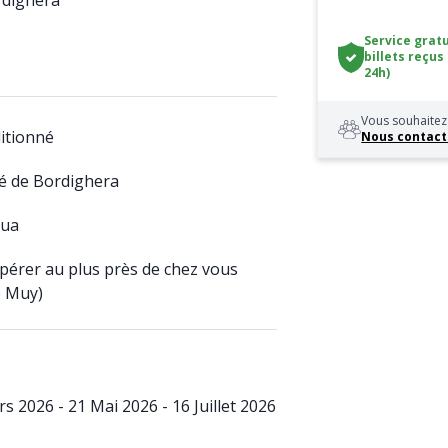
ordighera
Service gratu
billets reçus
24h)
Vous souhaitez 
ditionné
Nous contact
é de Bordighera
qua
upérer au plus près de chez vous
e Muy)
s 2026 - 21 Mai 2026 - 16 Juillet 2026