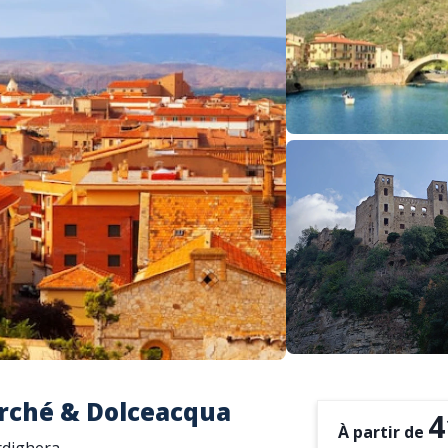
rché & Dolceacqua
4
À partir de