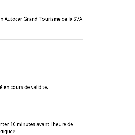
en Autocar Grand Tourisme de la SVA
e
é en cours de validité.
nter 10 minutes avant l'heure de
ndiquée.