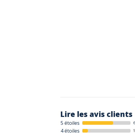
Lire les avis clients
5 étoiles
4 étoiles