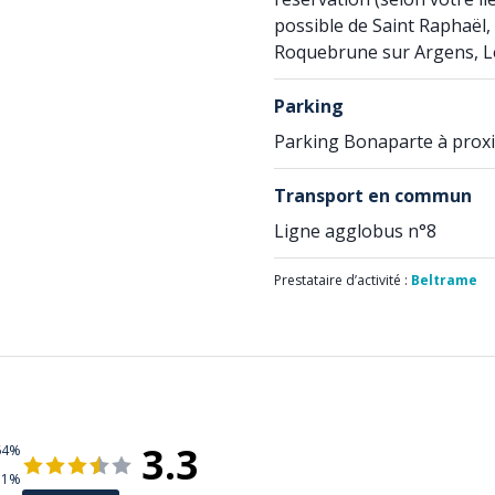
possible de Saint Raphaël, 
Roquebrune sur Argens, L
Parking
Parking Bonaparte à proxi
Transport en commun
Ligne agglobus n°8
Prestataire d’activité :
Beltrame
3.3
64%
11%