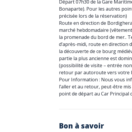
Départ 07h30 de la Gare Maritime
Bonaparte). Pour les autres poin
précisée lors de la réservation)
Route en direction de Bordighera,
marché hebdomadaire (vêtements,
la promenade du bord de mer.. Te
d’après-midi, route en direction 
la découverte de ce bourg médiéva
partie la plus ancienne est domi
(possibilité de visite – entrée non
retour par autoroute vers votre l
Pour Information : Nous vous in
l’aller et au retour, peut-être m
point de départ au Car Principal q
Bon à savoir