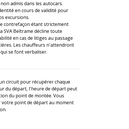
non admis dans les autocars.
dentité en cours de validité pour
os excursions.
de contrefaçon étant strictement
 la SVA Beltrame décline toute
ilité en cas de litiges au passage
tières.
Les chauffeurs n'attendront
qui se font verbaliser.
 un circuit pour récupérer chaque
ur du départ, l'heure de départ peut
ction du point de montée.
Vous
r votre point de départ au moment
ion.