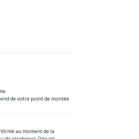
ame
pend de votre point de montée
onfirmé au moment de la
eu de résidence). Départ