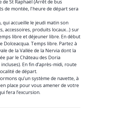
 de St Raphaël (Arrêt de bus
ts de montée, l'heure de départ sera
 qui accueille le jeudi matin son
 accessoires, produits locaux…) sur
mps libre et déjeuner libre. En début
de Dolceacqua. Temps libre. Partez à
le de la Vallée de la Nervia dont la
née par le Château des Doria
 incluses). En fin d’après-midi, route
ocalité de départ.
formons qu’un système de navette, à
is en place pour vous amener de votre
ui fera l’excursion.