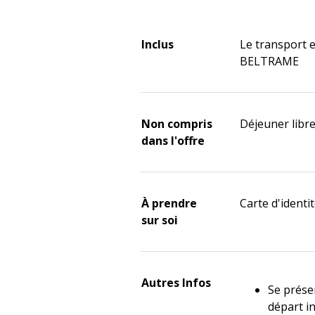
Inclus
Le transport 
BELTRAME
Non compris
Déjeuner libr
dans l'offre
À prendre
Carte d'identit
sur soi
Autres Infos
Se prése
départ i