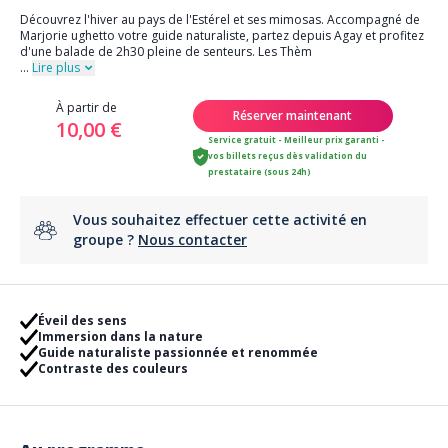
Découvrez l'hiver au pays de l'Estérel et ses mimosas. Accompagné de
Marjorie ughetto votre guide naturaliste, partez depuis Agay et profitez
d'une balade de 2h30 pleine de senteurs. Les Thèm
...
Lire plus
À partir de
Réserver maintenant
10,00 €
Service gratuit - Meilleur prix garanti -
vos billets reçus dès validation du
prestataire (sous 24h)
Vous souhaitez effectuer cette activité en
groupe ?
Nous contacter
Éveil des sens
Immersion dans la nature
Guide naturaliste passionnée et renommée
Contraste des couleurs