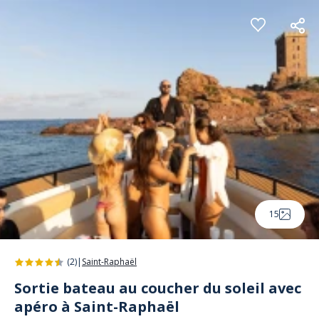
Panneau de gestion des cookies
15
(2)
|
Saint-Raphaël
Sortie bateau au coucher du soleil avec
apéro à Saint-Raphaël