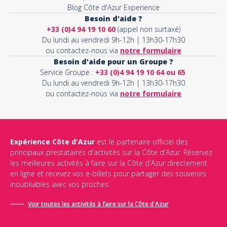
Blog Côte d'Azur Experience
Besoin d'aide ?
+33 (0)4 94 19 10 60
(appel non surtaxé)
Du lundi au vendredi 9h-12h | 13h30-17h30
ou contactez-nous via
notre formulaire
Besoin d'aide pour un Groupe ?
Service Groupe :
+33 (0)4 94 19 10 64 ou 65
Du lundi au vendredi 9h-12h | 13h30-17h30
ou contactez-nous via
notre formulaire
Expérience Côte d'Azur
est le partenaire officiel des
principaux prestataires d'activités sur la Côte d'Azur. Réservez
les meilleures activités à faire sur la Côte d'Azur directement
en ligne et recevez vos e-billets pour partager des souvenirs
inoubliables avec vos proches.
Voir toutes les activités à faire sur la Côte d'Azur