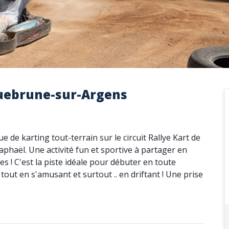
quebrune-sur-Argens
 de karting tout-terrain sur le circuit Rallye Kart de
phaël. Une activité fun et sportive à partager en
s ! C'est la piste idéale pour débuter en toute
tout en s'amusant et surtout .. en driftant ! Une prise