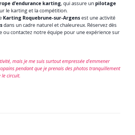
urope d’endurance karting
, qui assure un
pilotage
r le karting et la compétition.
le
Karting Roquebrune-sur-Argens
est une activité
s
dans un cadre naturel et chaleureux. Réservez dès
ne ou contactez notre équipe pour une expérience sur
'activité, mais je me suis surtout empressée d'emmener
es copains pendant que je prenais des photos tranquillement
le circuit.