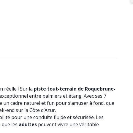
 réelle ! Sur la
piste tout-terrain de Roquebrune-
xceptionnel entre palmiers et étang. Avec ses 7
fre un cadre naturel et fun pour s’amuser à fond, que
ek-end sur la Côte d’Azur.
lité pour une conduite fluide et sécurisée. Les
s que les
adultes
peuvent vivre une véritable