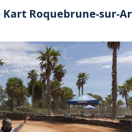
ye Kart Roquebrune-sur-A