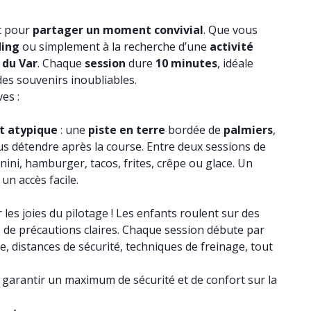
it pour
partager un moment convivial
. Que vous
ding
ou simplement à la recherche d’une
activité
 du Var
. Chaque
session
dure
10 minutes
, idéale
des souvenirs inoubliables.
es :
t atypique
: une
piste en terre
bordée de
palmiers
,
s détendre après la course. Entre deux sessions de
nini, hamburger, tacos, frites, crêpe ou glace. Un
un accès facile.
 les joies du pilotage ! Les enfants roulent sur des
s de précautions claires. Chaque session débute par
, distances de sécurité, techniques de freinage, tout
garantir un maximum de sécurité et de confort sur la