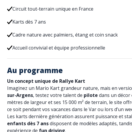
Circuit tout-terrain unique en France
Karts dès 7 ans
Cadre nature avec palmiers, étang et coin snack
Accueil convivial et équipe professionnelle
Au programme
Un concept unique de Rallye Kart
Imaginez un Mario Kart grandeur nature, mais en version
sur-Argens
, testez votre talent de
pilote
dans un décor e
mètres de largeur et ses 15 000 m² de terrain, le site of
ce soit pendant vos vacances dans le Var ou lors d’un we
Les karts dernière génération assurent puissance et stabi
enfants dès 7 ans
disposent de modèles adaptés, tandi
expérience de
fun driving
.