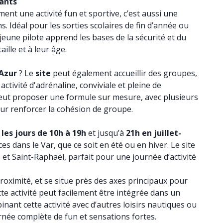
fants
ent une activité fun et sportive, c’est aussi une
. Idéal pour les sorties scolaires de fin d’année ou
une pilote apprend les bases de la sécurité et du
ille et à leur âge.
’Azur
? Le
site
peut également accueillir des groupes,
 activité d'adrénaline, conviviale et pleine de
peut proposer une formule sur mesure, avec plusieurs
ur renforcer la cohésion de groupe.
 les jours de 10h à 19h
et jusqu’à
21h en juillet-
es dans le Var, que ce soit en été ou en hiver. Le site
 et Saint-Raphaël, parfait pour une journée d’activité
proximité, et se situe près des axes principaux pour
te activité peut facilement être intégrée dans un
ant cette activité avec d’autres loisirs nautiques ou
urnée complète de fun et sensations fortes.