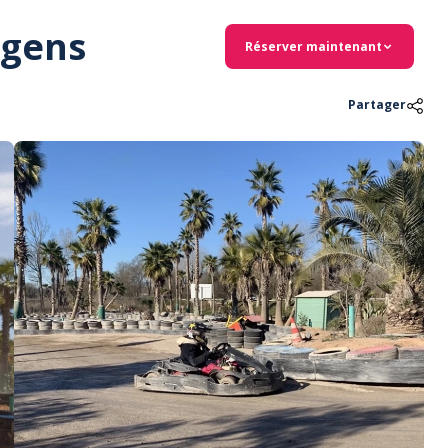
rgens
Réserver maintenant
Partager