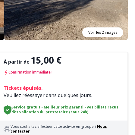
Voir les 2 images
15,00 €
À partir de
Confirmation immédiate !
Tickets épuisés.
Veuillez réessayer dans quelques jours.
Service gratuit - Meilleur prix garanti - vos billets reçus
dès validation du prestataire (sous 24h)
Vous souhaitez effectuer cette activité en groupe ?
Nous
contacter