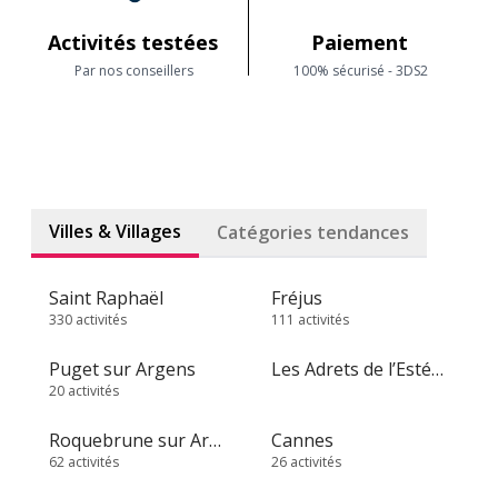
Activités testées
Paiement
Par nos conseillers
100% sécurisé - 3DS2
Villes & Villages
Catégories tendances
Saint Raphaël
Fréjus
330 activités
111 activités
Puget sur Argens
Les Adrets de l’Estérel
20 activités
Roquebrune sur Argens
Cannes
62 activités
26 activités