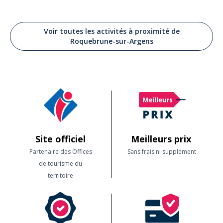
Commenté le 24/08/2023
Parcours adapté à tous . On a passé une bonne après midi Ellie est très
sympa
Voir toutes les activités à proximité de
Roquebrune-sur-Argens
Site officiel
Meilleurs prix
Partenaire des Offices
Sans frais ni supplément
de tourisme du
territoire