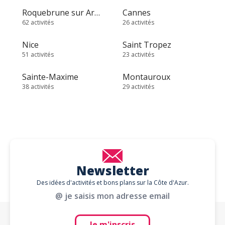
Roquebrune sur Argens
Cannes
62 activités
26 activités
Nice
Saint Tropez
51 activités
23 activités
Sainte-Maxime
Montauroux
38 activités
29 activités
Newsletter
Des idées d'activités et bons plans sur la Côte d'Azur.
@ je saisis mon adresse email
Je m'inscris