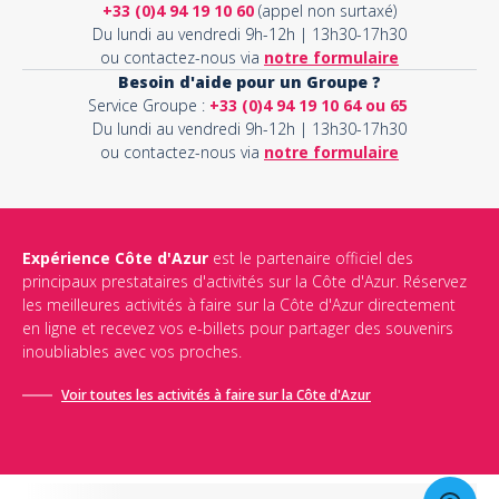
+33 (0)4 94 19 10 60
(appel non surtaxé)
Du lundi au vendredi 9h-12h | 13h30-17h30
ou contactez-nous via
notre formulaire
Besoin d'aide pour un Groupe ?
Service Groupe :
+33 (0)4 94 19 10 64 ou 65
Du lundi au vendredi 9h-12h | 13h30-17h30
ou contactez-nous via
notre formulaire
Expérience Côte d'Azur
est le partenaire officiel des
principaux prestataires d'activités sur la Côte d'Azur. Réservez
les meilleures activités à faire sur la Côte d'Azur directement
en ligne et recevez vos e-billets pour partager des souvenirs
inoubliables avec vos proches.
Voir toutes les activités à faire sur la Côte d'Azur