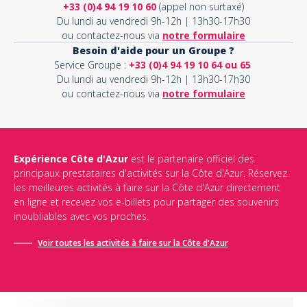
+33 (0)4 94 19 10 60
(appel non surtaxé)
Du lundi au vendredi 9h-12h | 13h30-17h30
ou contactez-nous via
notre formulaire
Besoin d'aide pour un Groupe ?
Service Groupe :
+33 (0)4 94 19 10 64 ou 65
Du lundi au vendredi 9h-12h | 13h30-17h30
ou contactez-nous via
notre formulaire
Expérience Côte d'Azur
est le partenaire officiel des
principaux prestataires d'activités sur la Côte d'Azur. Réservez
les meilleures activités à faire sur la Côte d'Azur directement
en ligne et recevez vos e-billets pour partager des souvenirs
inoubliables avec vos proches.
Voir toutes les activités à faire sur la Côte d'Azur