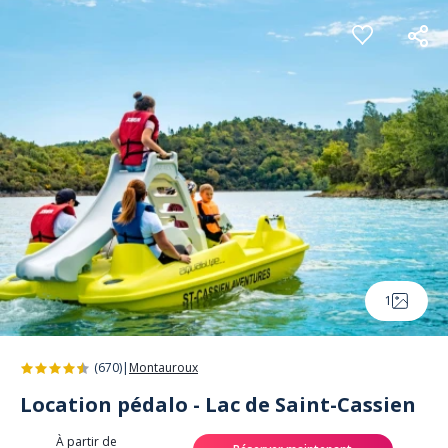
Panneau de gestion des cookies
1
(670)
|
Montauroux
Location pédalo - Lac de Saint-Cassien
À partir de