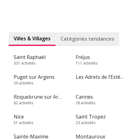
Villes & Villages
Catégories tendances
Saint Raphaël
Fréjus
331 activités
111 activités
Puget sur Argens
Les Adrets de l’Estérel
20 activités
Roquebrune sur Argens
Cannes
62 activités
26 activités
Nice
Saint Tropez
51 activités
23 activités
Sainte-Maxime
Montauroux