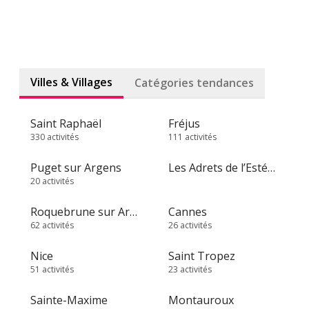
Villes & Villages
Catégories tendances
Saint Raphaël
Fréjus
330 activités
111 activités
Puget sur Argens
Les Adrets de l’Estérel
20 activités
Roquebrune sur Argens
Cannes
62 activités
26 activités
Nice
Saint Tropez
51 activités
23 activités
Sainte-Maxime
Montauroux