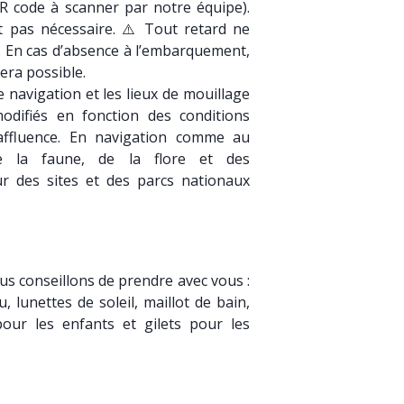
QR code à scanner par notre équipe).
st pas nécessaire. ⚠️ Tout retard ne
. En cas d’absence à l’embarquement,
era possible.
e navigation et les lieux de mouillage
modifiés en fonction des conditions
affluence. En navigation comme au
de la faune, de la flore et des
r des sites et des parcs nationaux
.
us conseillons de prendre avec vous :
 lunettes de soleil, maillot de bain,
pour les enfants et gilets pour les