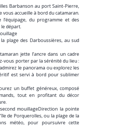
lles Barbanson au port Saint-Pierre,
 vous accueille à bord du catamaran.
de l’équipage, du programme et des
t le départ.
ouillage
 la plage des Darboussières, au sud
tamaran jette l’ancre dans un cadre
-vous porter par la sérénité du lieu :
 admirez le panorama ou explorez les
ritif est servi à bord pour sublimer
ourez un buffet généreux, composé
rmands, tout en profitant du décor
ure.
second mouillageDirection la pointe
île de Porquerolles, ou la plage de la
ions météo, pour poursuivre cette