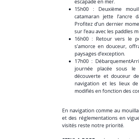
escapade en mer.
15h00 : Deuxième mouill
catamaran jette l’ancre 
Profitez d’un dernier mome
sur l’eau avec les paddles m
16h00 : Retour vers le p
s’amorce en douceur, off
paysages d’exception.
17h00 : DébarquementArr
journée placée sous le
découverte et douceur d
navigation et les lieux de
modifiés en fonction des c
En navigation comme au mouillage
et des réglementations en vigue
visités reste notre priorité.