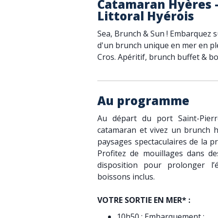
Catamaran Hyères -
Littoral Hyérois
Sea, Brunch & Sun ! Embarquez s
d'un brunch unique en mer en ple
Cros. Apéritif, brunch buffet & bo
Au programme
Au départ du port Saint-Pie
catamaran et vivez un brunch
paysages spectaculaires de la pr
Profitez de mouillages dans de
disposition pour prolonger l’é
boissons inclus.
VOTRE SORTIE EN MER* :
10h50 : Embarquement :