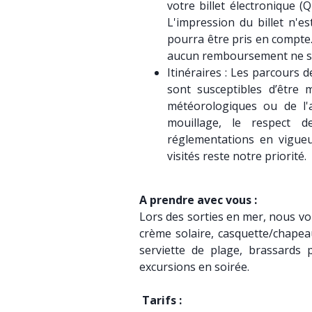
votre billet électronique (
L'impression du billet n'e
pourra être pris en compte
aucun remboursement ne s
Itinéraires : Les parcours d
sont susceptibles d’être 
météorologiques ou de l'
mouillage, le respect 
réglementations en vigueu
visités reste notre priorité
A prendre avec vous :
Lors des sorties en mer, nous vo
crème solaire, casquette/chapeau,
serviette de plage, brassards 
excursions en soirée.
Tarifs :