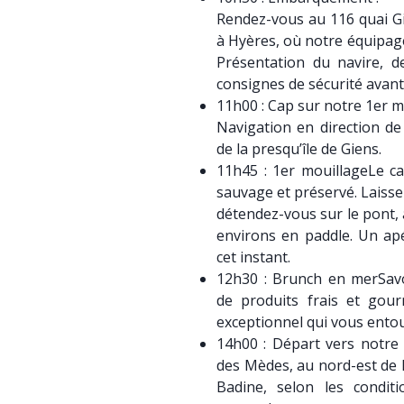
Rendez-vous au 116 quai Gi
à Hyères, où notre équipage
Présentation du navire, 
consignes de sécurité avan
11h00 : Cap sur notre 1er m
Navigation en direction de
de la presqu’île de Giens.
11h45 : 1er mouillageLe ca
sauvage et préservé. Laissez
détendez-vous sur le pont,
environs en paddle. Un apé
cet instant.
12h30 : Brunch en merSav
de produits frais et gou
exceptionnel qui vous ento
14h00 : Départ vers notre 
des Mèdes, au nord-est de l’
Badine, selon les condit