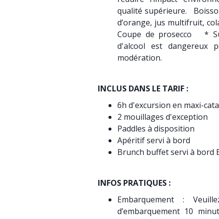
qualité supérieure. Boisson
d’orange, jus multifruit, cola
Coupe de prosecco * Susc
d'alcool est dangereux 
modération.
INCLUS DANS LE TARIF :
6h d'excursion en maxi-ca
2 mouillages d'exception
Paddles à disposition
Apéritif servi à bord
Brunch buffet servi à bor
INFOS PRATIQUES :
Embarquement : Veuill
d’embarquement 10 minute