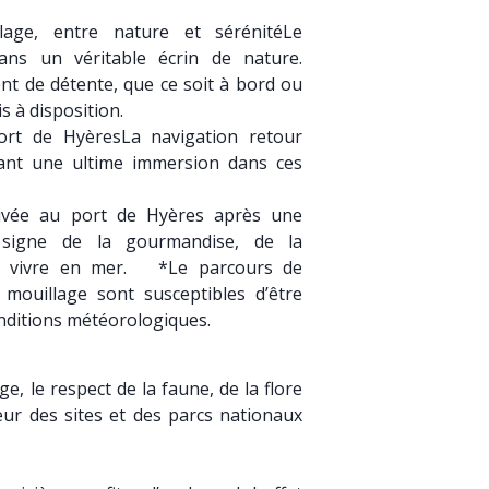
age, entre nature et sérénitéLe
dans un véritable écrin de nature.
nt de détente, que ce soit à bord ou
is à disposition.
ort de HyèresLa navigation retour
rant une ultime immersion dans ces
ivée au port de Hyères après une
 signe de la gourmandise, de la
e vivre en mer. *Le parcours de
 mouillage sont susceptibles d’être
onditions météorologiques.
, le respect de la faune, de la flore
ur des sites et des parcs nationaux