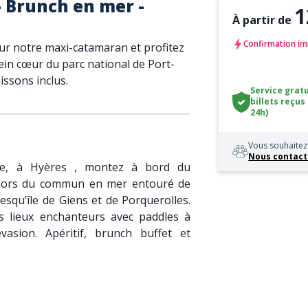
 Brunch en mer -
1
À partir de
Confirmation im
ur notre maxi-catamaran et profitez
in cœur du parc national de Port-
issons inclus.
Service gratu
billets reçus
24h)
Vous souhaitez 
Nous contact
rre, à Hyères , montez à bord du
 hors du commun en mer entouré de
esqu’île de Giens et de Porquerolles.
s lieux enchanteurs avec paddles à
vasion. Apéritif, brunch buffet et