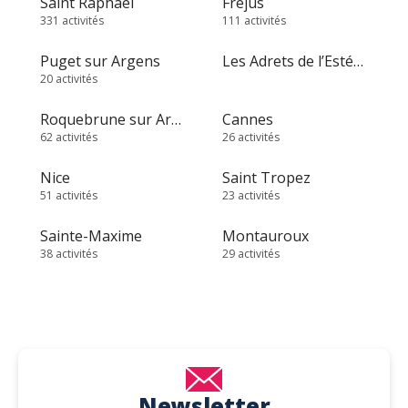
Saint Raphaël
Fréjus
331 activités
111 activités
Puget sur Argens
Les Adrets de l’Estérel
20 activités
Roquebrune sur Argens
Cannes
62 activités
26 activités
Nice
Saint Tropez
51 activités
23 activités
Sainte-Maxime
Montauroux
38 activités
29 activités
Newsletter