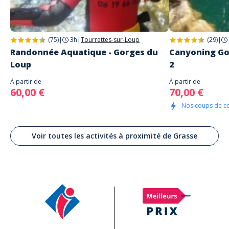
(75)
|
3h
|
Tourrettes-sur-Loup
(29)
|
Randonnée Aquatique - Gorges du
Canyoning Go
Loup
2
À partir de
À partir de
60,00 €
70,00 €
Nos coups de c
Voir toutes les activités à proximité de Grasse