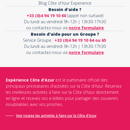
Blog Côte d'Azur Experience
Besoin d'aide ?
+33 (0)4 94 19 10 60
(appel non surtaxé)
Du lundi au vendredi 9h-12h | 13h30-17h30
ou contactez-nous via
notre formulaire
Besoin d'aide pour un Groupe ?
Service Groupe :
+33 (0)4 94 19 10 64 ou 65
Du lundi au vendredi 9h-12h | 13h30-17h30
ou contactez-nous via
notre formulaire
Expérience Côte d'Azur
est le partenaire officiel des
principaux prestataires d'activités sur la Côte d'Azur. Réservez
les meilleures activités à faire sur la Côte d'Azur directement
en ligne et recevez vos e-billets pour partager des souvenirs
inoubliables avec vos proches.
Voir toutes les activités à faire sur la Côte d'Azur