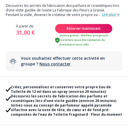
Découvrez les secrets de fabrication des parfums et cosmétiques lors
d’une visite guidée de l’usine La Fabrique des Fleurs à Grasse.
Pendant la visite, devenez le créateur de votre propre ea
...
Lire plus
À partir de
Réserver maintenant
31,00 €
Service gratuit - Meilleur prix garanti -
vos billets reçus dès validation du
prestataire (sous 24h)
Vous souhaitez effectuer cette activité en
groupe ?
Nous contacter
Créez, personnalisez et conservez votre propre Eau de
Toilette de 12 ml dans un spray (environ 20 minutes)
Découvrez les secrets de fabrication des parfums et
cosmétiques lors d'une visite guidée (environ 20 minutes)
Initiez-vous au concept de parfumeur appelé pyramide
olfactive avec la note de tête, de cœur et de fond pré-
composées de l’eau de Toilette Fragonard : Fleur du moment