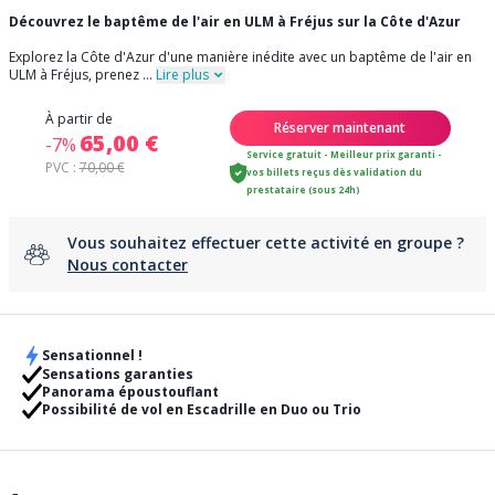
Découvrez le baptême de l'air en ULM à Fréjus sur la Côte d'Azur
Explorez la Côte d'Azur d'une manière inédite avec un baptême de l'air en
ULM à Fréjus, prenez
...
Lire plus
À partir de
Réserver maintenant
65,00 €
-7%
Service gratuit - Meilleur prix garanti -
PVC :
70,00 €
vos billets reçus dès validation du
prestataire (sous 24h)
Vous souhaitez effectuer cette activité en groupe ?
Nous contacter
Sensationnel !
Sensations garanties
Panorama époustouflant
Possibilité de vol en Escadrille en Duo ou Trio