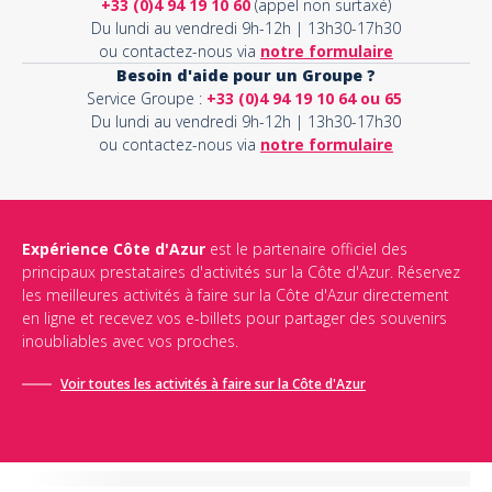
+33 (0)4 94 19 10 60
(appel non surtaxé)
Du lundi au vendredi 9h-12h | 13h30-17h30
ou contactez-nous via
notre formulaire
Besoin d'aide pour un Groupe ?
Service Groupe :
+33 (0)4 94 19 10 64 ou 65
Du lundi au vendredi 9h-12h | 13h30-17h30
ou contactez-nous via
notre formulaire
Expérience Côte d'Azur
est le partenaire officiel des
principaux prestataires d'activités sur la Côte d'Azur. Réservez
les meilleures activités à faire sur la Côte d'Azur directement
en ligne et recevez vos e-billets pour partager des souvenirs
inoubliables avec vos proches.
Voir toutes les activités à faire sur la Côte d'Azur