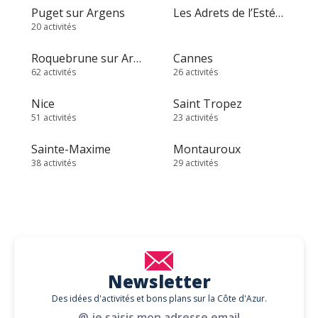
Puget sur Argens
Les Adrets de l’Estérel
20 activités
Roquebrune sur Argens
Cannes
62 activités
26 activités
Nice
Saint Tropez
51 activités
23 activités
Sainte-Maxime
Montauroux
38 activités
29 activités
Newsletter
Des idées d'activités et bons plans sur la Côte d'Azur.
@ je saisis mon adresse email