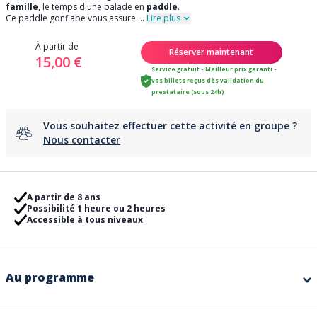
famille
, le temps d'une balade en
paddle
.
Ce paddle gonflabe vous assure
...
Lire plus
À partir de
Réserver maintenant
15,00 €
Service gratuit - Meilleur prix garanti -
vos billets reçus dès validation du
prestataire (sous 24h)
Vous souhaitez effectuer cette activité en groupe ?
Nous contacter
A partir de 8 ans
Possibilité 1 heure ou 2 heures
Accessible à tous niveaux
Au programme
Au choix, vous avez la possibilité de partir sur une balade en
paddle
gonflable
d'une heure ou de deux heures sur
la rivière l'Argens
. A vos