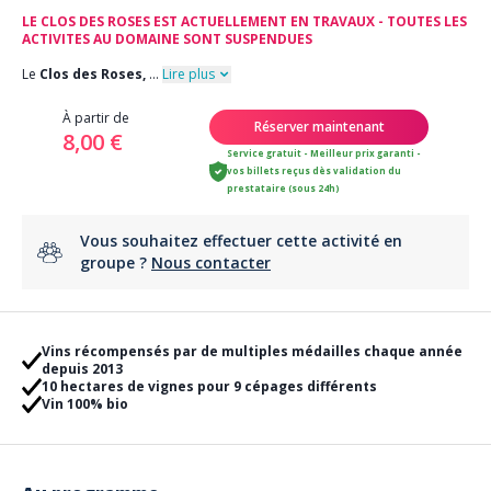
LE CLOS DES ROSES EST ACTUELLEMENT EN TRAVAUX - TOUTES LES
ACTIVITES AU DOMAINE SONT SUSPENDUES
Le
Clos des Roses,
...
Lire plus
À partir de
Réserver maintenant
8,00 €
Service gratuit - Meilleur prix garanti -
vos billets reçus dès validation du
prestataire (sous 24h)
Vous souhaitez effectuer cette activité en
groupe ?
Nous contacter
Vins récompensés par de multiples médailles chaque année
depuis 2013
10 hectares de vignes pour 9 cépages différents
Vin 100% bio