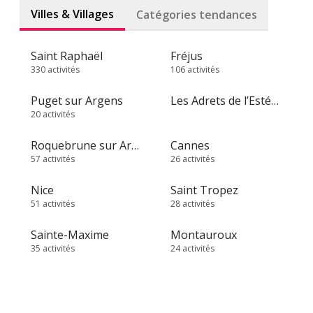
Villes & Villages
Catégories tendances
Saint Raphaël
Fréjus
330 activités
106 activités
Puget sur Argens
Les Adrets de l’Estérel
20 activités
Roquebrune sur Argens
Cannes
57 activités
26 activités
Nice
Saint Tropez
51 activités
28 activités
Sainte-Maxime
Montauroux
35 activités
24 activités