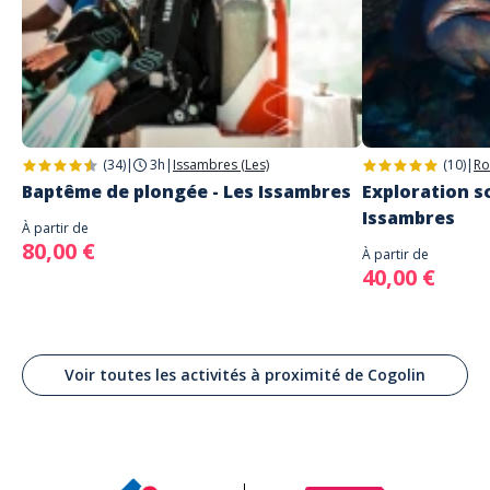
(34)
|
3h
|
Issambres (Les)
(10)
|
Ro
Baptême de plongée - Les Issambres
Exploration sc
Issambres
À partir de
80,00 €
À partir de
40,00 €
Voir toutes les activités à proximité de Cogolin