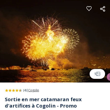
Panneau de gestion des cookies
5
(4)
|
Cogolin
Sortie en mer catamaran feux
d'artifices à Cogolin - Promo