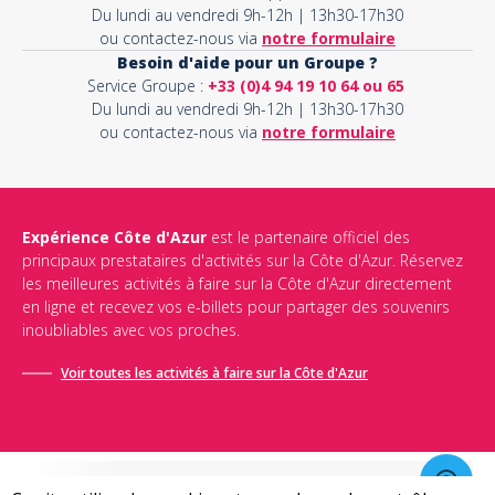
Du lundi au vendredi 9h-12h | 13h30-17h30
ou contactez-nous via
notre formulaire
Besoin d'aide pour un Groupe ?
Service Groupe :
+33 (0)4 94 19 10 64 ou 65
Du lundi au vendredi 9h-12h | 13h30-17h30
ou contactez-nous via
notre formulaire
Expérience Côte d'Azur
est le partenaire officiel des
principaux prestataires d'activités sur la Côte d'Azur. Réservez
les meilleures activités à faire sur la Côte d'Azur directement
en ligne et recevez vos e-billets pour partager des souvenirs
inoubliables avec vos proches.
Voir toutes les activités à faire sur la Côte d'Azur