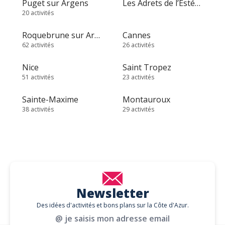
Puget sur Argens
Les Adrets de l’Estérel
20 activités
Roquebrune sur Argens
Cannes
62 activités
26 activités
Nice
Saint Tropez
51 activités
23 activités
Sainte-Maxime
Montauroux
38 activités
29 activités
Newsletter
Des idées d'activités et bons plans sur la Côte d'Azur.
@ je saisis mon adresse email