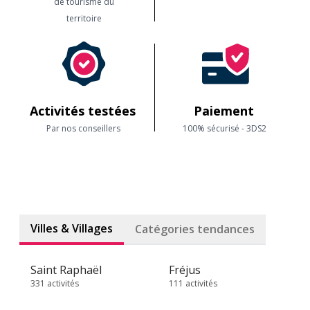
de tourisme du
territoire
Activités testées
Paiement
Par nos conseillers
100% sécurisé - 3DS2
Villes & Villages
Catégories tendances
Saint Raphaël
Fréjus
331 activités
111 activités