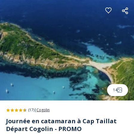
Panneau de gestion des cookies
14
(17)
|
Cogolin
Journée en catamaran à Cap Taillat
Départ Cogolin - PROMO