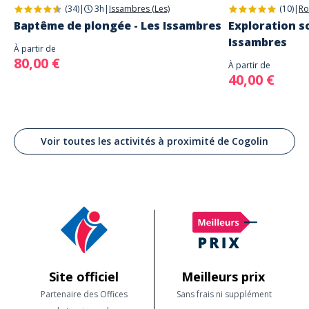
(34)
|
3h
|
Issambres (Les)
(10)
|
Ro
Baptême de plongée - Les Issambres
Exploration sc
Issambres
À partir de
80,00 €
À partir de
40,00 €
Voir toutes les activités à proximité de Cogolin
Site officiel
Meilleurs prix
Partenaire des Offices
Sans frais ni supplément