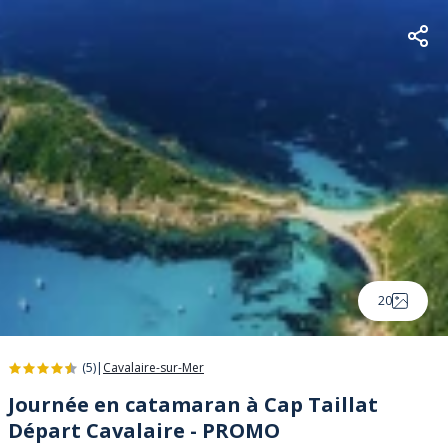
20
(5)
|
Cavalaire-sur-Mer
Journée en catamaran à Cap Taillat
Départ Cavalaire - PROMO