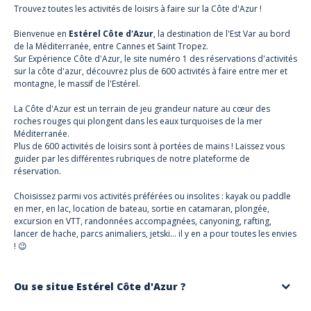
Trouvez toutes les activités de loisirs à faire sur la Côte d'Azur !
Bienvenue en
Estérel Côte d'Azur
, la destination de l'Est Var au bord
de la Méditerranée, entre Cannes et Saint Tropez.
Sur Expérience Côte d'Azur, le site numéro 1 des réservations d'activités
sur la côte d'azur, découvrez plus de 600 activités à faire entre mer et
montagne, le massif de l'Estérel.
La Côte d'Azur est un terrain de jeu grandeur nature au cœur des
roches rouges qui plongent dans les eaux turquoises de la mer
Méditerranée.
Plus de 600 activités de loisirs sont à portées de mains ! Laissez vous
guider par les différentes rubriques de notre plateforme de
réservation.
Choisissez parmi vos activités préférées ou insolites : kayak ou paddle
en mer, en lac, location de bateau, sortie en catamaran, plongée,
excursion en VTT, randonnées accompagnées, canyoning, rafting,
lancer de hache, parcs animaliers, jetski… il y en a pour toutes les envies
! 😉
Ou se situe Estérel Côte d'Azur ?