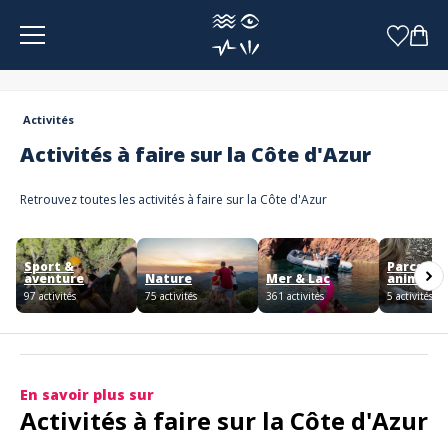
Panneau de gestion des cookies
Activités
Activités à faire sur la Côte d'Azur
Retrouvez toutes les activités à faire sur la Côte d'Azur
Sport &
Parcs &
aventure
Nature
Mer & Lac
animaux
97 activités
75 activités
361 activités
5 activités
En savoir plus sur
Activités à faire sur la Côte d'Azur