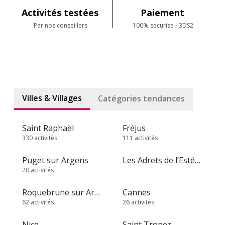
Activités testées
Paiement
Par nos conseillers
100% sécurisé - 3DS2
Villes & Villages
Catégories tendances
Saint Raphaël
Fréjus
330 activités
111 activités
Puget sur Argens
Les Adrets de l’Estérel
20 activités
Roquebrune sur Argens
Cannes
62 activités
26 activités
Nice
Saint Tropez