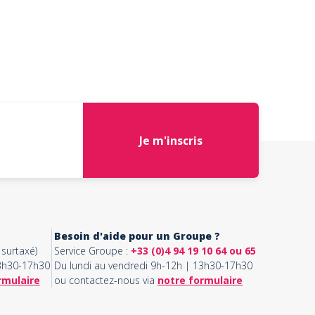
Je m'inscris
Besoin d'aide pour un Groupe ?
surtaxé)
Service Groupe :
+33 (0)4 94 19 10 64 ou 65
13h30-17h30
Du lundi au vendredi 9h-12h | 13h30-17h30
rmulaire
ou contactez-nous via
notre formulaire