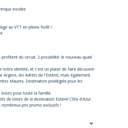
trique insolite
lage au VTT en pleine forêt !
ne
rofitent du circuit. 2 possibilité: le
nouveau quad
 notre identité, et c'est un plaisir de faire découvrir
ur Argens, les Adrets de l'Estérel, mais également
etites Maures. Destination privilégiée pour les
isirs pour toute la famille.
vités de loisirs de la destination Estérel Côte d'Azur.
e nombreux prix promo exclusifs !