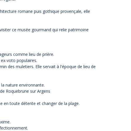
rchitecture romane puis gothique provençale, elle
 visiter ce musée gourmand qui relie patrimoine
oyageurs comme lieu de prière.
 ex-voto populaires.
hemin des muletiers. Elle servait à l'époque de lieu de
 la nature environnante.
er de Roquebrune sur Argens
ée en toute détente et changer de la plage.
axime.
rfectionnement.