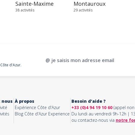
Sainte-Maxime
Montauroux
38 activités
29 activités
@ je saisis mon adresse email
 Côte d'Azur.
c nous
À propos
Besoin d'aide ?
vité
Expérience Côte d'Azur
+33 (0)4 94 19 10 60
(appel non 
vités
Blog Côte d'Azur Experience
Du lundi au vendredi 9h-12h | 
ou contactez-nous via
notre fo