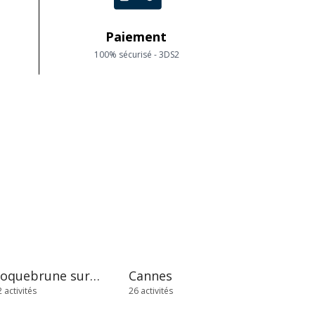
Paiement
100% sécurisé - 3DS2
Roquebrune sur Argens
Cannes
 activités
26 activités